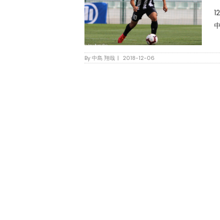
1
中
By
中島 翔哉
|
2018-12-06