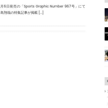
2月6日発売の「Sports Graphic Number 967号」にて
島翔哉の特集記事が掲載 [...]