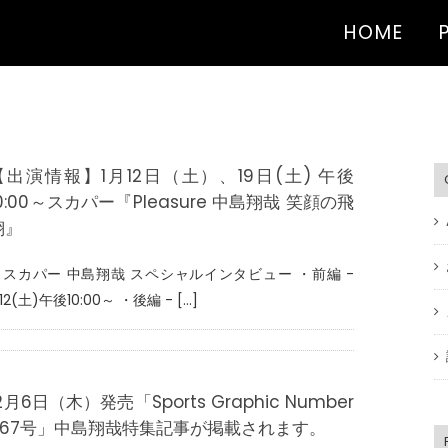
HOME
【出演情報】1月12日（土）、19日(土) 午後
10:00～スカパー『Pleasure 中島翔哉 笑顔の飛
翔』
・スカパー 中島翔哉 スペシャルインタビュー ・前編 -
/12(土)午後10:00～ ・後編 - [...]
2月6日（木）発売「Sports Graphic Number
967号」中島翔哉特集記事が掲載されます。