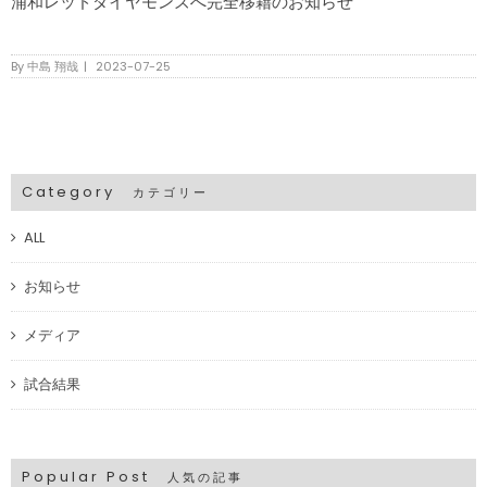
浦和レッドダイヤモンズへ完全移籍のお知らせ
By
中島 翔哉
|
2023-07-25
Category
カテゴリー
ALL
お知らせ
メディア
試合結果
Popular Post
人気の記事