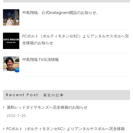
中島翔哉、公式Instagram開設のお知らせ。
FCポルト（ポルティモネンセSC）よりアンタルヤスポルへ完
全移籍のお知らせ
中島翔哉 TV出演情報
Recent Post
最近の記事
浦和レッドダイヤモンズへ完全移籍のお知らせ
2023-7-25
FCポルト（ポルティモネンセSC）よりアンタルヤスポルへ完全移籍