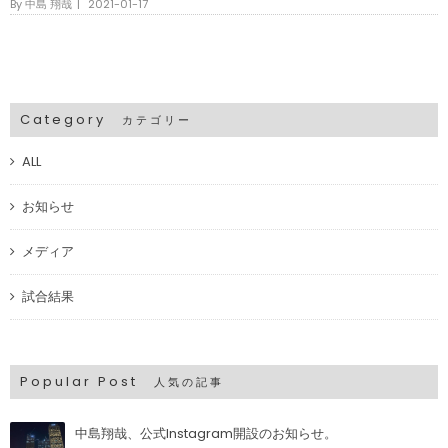
By
中島 翔哉
|
2021-01-17
Category
カテゴリー
ALL
お知らせ
メディア
試合結果
Popular Post
人気の記事
中島翔哉、公式Instagram開設のお知らせ。