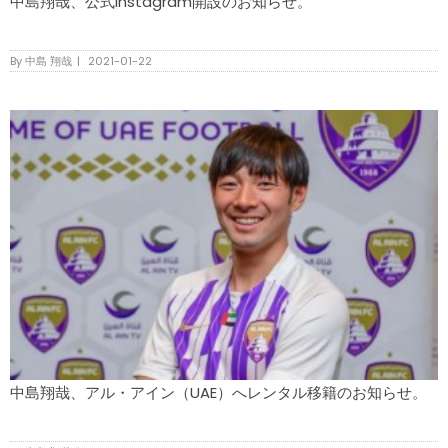
中島翔哉、公式Instagram開設のお知らせ。
By
中島 翔哉
|
2021-01-22
中島翔哉、アル・アイン（UAE）へレンタル移籍のお知らせ。