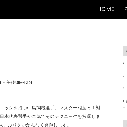
HOME
分～午後8時42分
ニックを持つ中島翔哉選手。マスター相葉と１対
日本代表選手が本気でそのテクニックを披露しま
由人」ぶりをいかんなく発揮します。