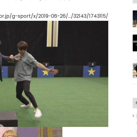
g-sport/x/2019-06-26/…/32143/1743115/