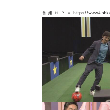
番組ＨＰ＝https://www4.nhk.or.jp/