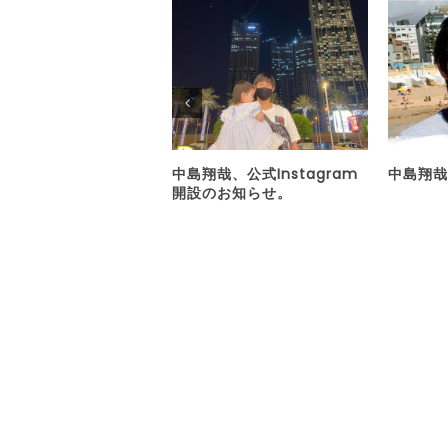
中島翔哉、公式Instagram
中島翔哉
開設のお知らせ。