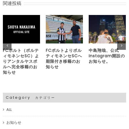
関連投稿
FCポルト（ポルテ
FCポルトよりポル
中島翔哉、公式
ィモネンセSC）よ
ティモネンセSCへ
Instagram開設の
りアンタルヤスポ
期限付き移籍のお
お知らせ。
ルへ完全移籍のお
知らせ
知らせ
Category
カテゴリー
ALL
お知らせ