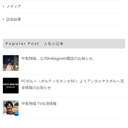
メディア
試合結果
Popular Post
人気の記事
中島翔哉、公式Instagram開設のお知らせ。
FCポルト（ポルティモネンセSC）よりアンタルヤスポルへ完
全移籍のお知らせ
中島翔哉 TV出演情報