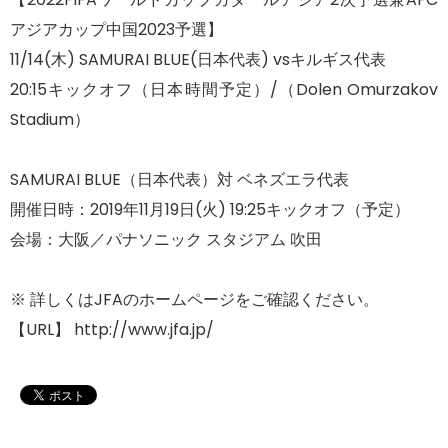
アジアカップ中国2023予選】
11/14(木) SAMURAI BLUE(日本代表) vsキルギス代表
20:15キックオフ（日本時間予定）/（Dolen Omurzakov
Stadium）
SAMURAI BLUE（日本代表）対 ベネズエラ代表
開催日時：2019年11月19日(火) 19:25キックオフ（予定）
会場：大阪／パナソニック スタジアム 吹田
※ 詳しくはJFAのホームページをご確認ください。
【URL】 http://www.jfa.jp/