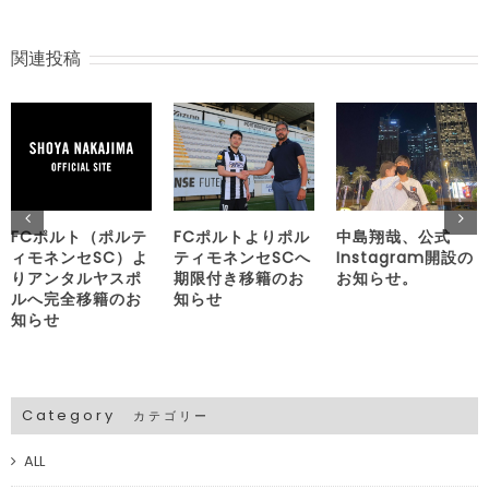
関連投稿
FCポルト（ポルテ
FCポルトよりポル
中島翔哉、公式
ィモネンセSC）よ
ティモネンセSCへ
Instagram開設の
りアンタルヤスポ
期限付き移籍のお
お知らせ。
ルへ完全移籍のお
知らせ
知らせ
Category
カテゴリー
ALL