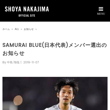
ホーム
＞
ALL
＞
お知らせ
＞
SAMURAI BLUE(日本代表)メンバー選出の
お知らせ
By
中島 翔哉
|
2019-11-07